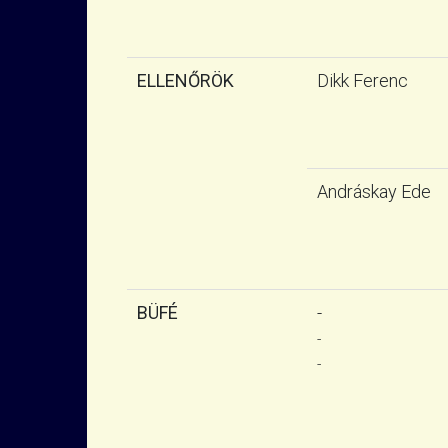
ELLENŐRÖK
Dikk Ferenc
Andráskay Ede
BÜFÉ
-
-
-