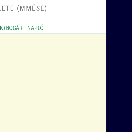
LETE (MMÉSE)
K+BOGÁR
NAPLÓ